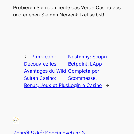
Probieren Sie noch heute das Verde Casino aus
und erleben Sie den Nervenkitzel selbst!
←
Poprzedni:
Następny:
Scopri
Découvrez les
Betpoint: L’App
Avantages du Wild
Completa per
Sultan Casino:
Scommesse,
Bonus, Jeux et Plus
Login e Casino
→
Zespół Szkół Specjalnych nr 3