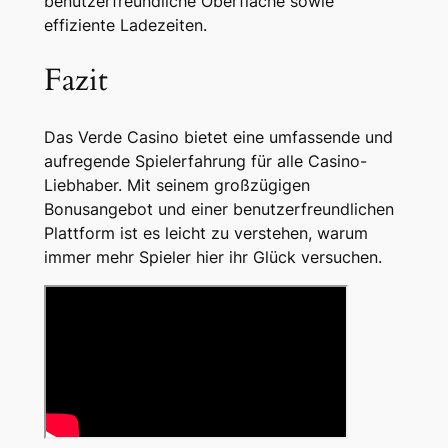
benutzerfreundliche Oberfläche sowie
effiziente Ladezeiten.
Fazit
Das Verde Casino bietet eine umfassende und
aufregende Spielerfahrung für alle Casino-
Liebhaber. Mit seinem großzügigen
Bonusangebot und einer benutzerfreundlichen
Plattform ist es leicht zu verstehen, warum
immer mehr Spieler hier ihr Glück versuchen.