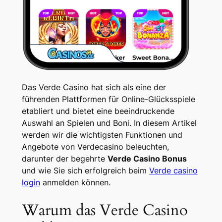
Das Verde Casino hat sich als eine der
führenden Plattformen für Online-Glücksspiele
etabliert und bietet eine beeindruckende
Auswahl an Spielen und Boni. In diesem Artikel
werden wir die wichtigsten Funktionen und
Angebote von Verdecasino beleuchten,
darunter der begehrte
Verde Casino Bonus
und wie Sie sich erfolgreich beim
Verde casino
login
anmelden können.
Warum das Verde Casino