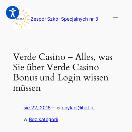
Przejdź
do
Zespół Szkół Specjalnych nr 3
treści
Verde Casino – Alles, was
Sie über Verde Casino
Bonus und Login wissen
müssen
sie 22, 2018
—
p.nykiel@hot.pl
by
w
Bez kategorii