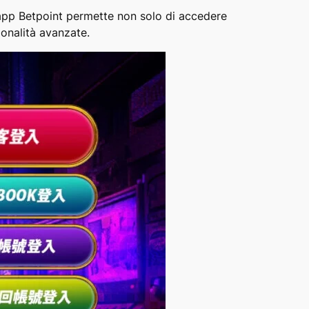
’app Betpoint permette non solo di accedere
ionalità avanzate.