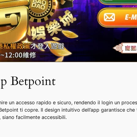
pp Betpoint
nire un accesso rapido e sicuro, rendendo il login un proce
 Betpoint ti copre. Il design intuitivo dell’app garantisce che 
, siano facilmente accessibili.