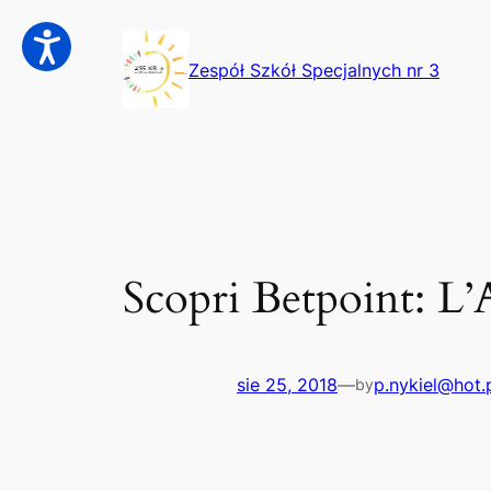
Przejdź
do
Zespół Szkół Specjalnych nr 3
treści
Scopri Betpoint: L
sie 25, 2018
—
p.nykiel@hot.
by