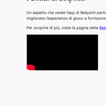
Un aspetto che rende l’app di Betpoint partic
migliorano l’esperienza di gioco e forniscono
Per scoprire di più, visita la pagina delle
Bet