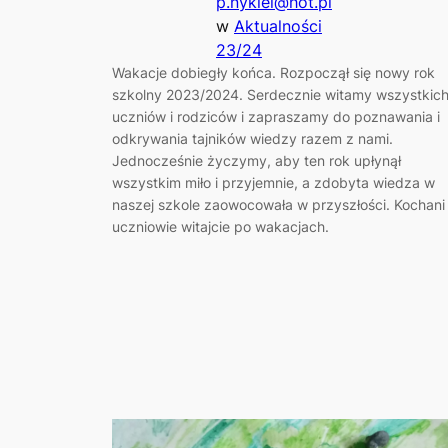
p.nykiel@hot.pl
w
Aktualności
23/24
Wakacje dobiegły końca. Rozpoczął się nowy rok
szkolny 2023/2024. Serdecznie witamy wszystkic
uczniów i rodziców i zapraszamy do poznawania i
odkrywania tajników wiedzy razem z nami.
Jednocześnie życzymy, aby ten rok upłynął
wszystkim miło i przyjemnie, a zdobyta wiedza w
naszej szkole zaowocowała w przyszłości. Kochani
uczniowie witajcie po wakacjach.