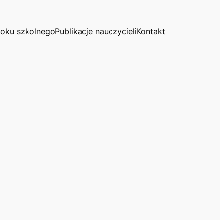
roku szkolnego
Publikacje nauczycieli
Kontakt