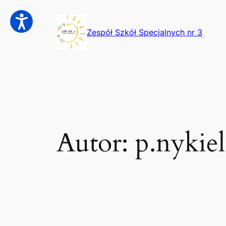
Przejdź
do
Zespół Szkół Specjalnych nr 3
treści
Autor:
p.nykie