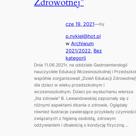
Zdrowotnej”
cze 19, 2021
—
by
p.nykiel@hot.pl
w
Archiwum
2021/2022
, 
Bez
kategorii
Dnia 11.06.2021r. na oddziale Gastroenterologii
nauczyciele Edukacji Wczesnoszkolnej i Przedszko
wspólnie zorganizowali „Dzień Edukacji Zdrowotnej
dla dzieci w wieku przedszkolnym i
wczesnoszkolnym. Dzieci po wysłuchaniu wiersza
„Na zdrowie” B. Lewandowskiej zapoznały się z
różnymi aspektami dbania o zdrowie. Oglądały
również ilustracje zawierające przykłady czynności
związanych z higieną osobistą, zdrowym
odżywianiem i dbałością o kondycję fizyczną.…