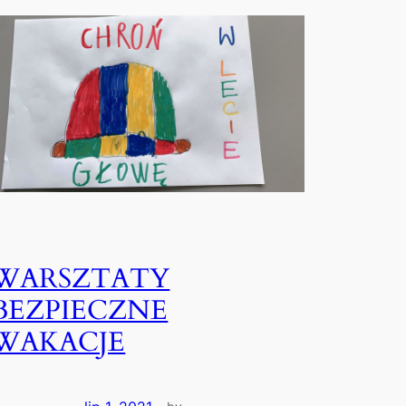
WARSZTATY
BEZPIECZNE
WAKACJE