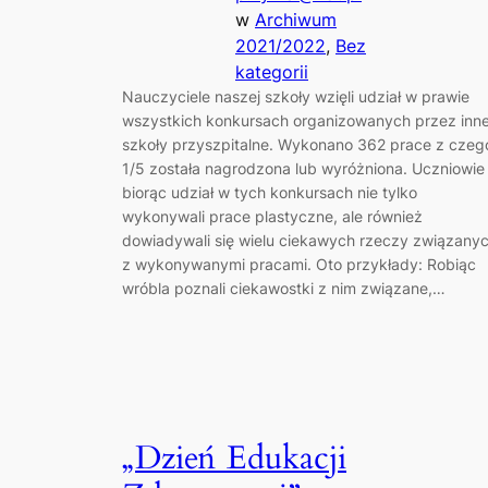
w
Archiwum
2021/2022
, 
Bez
kategorii
Nauczyciele naszej szkoły wzięli udział w prawie
wszystkich konkursach organizowanych przez inn
szkoły przyszpitalne. Wykonano 362 prace z czeg
1/5 została nagrodzona lub wyróżniona. Uczniowie
biorąc udział w tych konkursach nie tylko
wykonywali prace plastyczne, ale również
dowiadywali się wielu ciekawych rzeczy związany
z wykonywanymi pracami. Oto przykłady: Robiąc
wróbla poznali ciekawostki z nim związane,…
„Dzień Edukacji