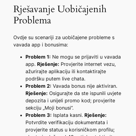
Rješavanje Uobičajenih
Problema
Ovdje su scenariji za uobičajene probleme s
vavada app i bonusima:
Problem 1:
Ne mogu se prijaviti u vavada
app.
Rješenje:
Provjerite internet vezu,
ažurirajte aplikaciju ili kontaktirajte
podršku putem live chata.
Problem 2:
Vavada bonus nije aktiviran.
Rješenje:
Osigurajte da ste ispunili uvjete
depozita i unijeli promo kod; provjerite
sekciju „Moji bonusi”.
Problem 3:
Isplata kasni.
Rješenje:
Potvrdite verifikaciju dokumentata i
provjerite status u korisničkom profilu;