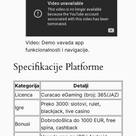
Video: Demo vavada app
funkcionalnosti i navigacije.
Specifikacije Platforme
Kategorija
Detalji
Licenca
Curacao eGaming (broj: 365/JAZ)
Preko 3000: slotovi, rulet,
Igre
blackjack, live casino
Dobrodošlica do 1000 EUR, free
Bonusi
spina, cashback