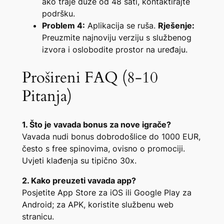
ako traje duže od 48 sati, kontaktirajte
podršku.
Problem 4:
Aplikacija se ruša.
Rješenje:
Preuzmite najnoviju verziju s službenog
izvora i oslobodite prostor na uređaju.
Prošireni FAQ (8-10
Pitanja)
1. Što je vavada bonus za nove igrače?
Vavada nudi bonus dobrodošlice do 1000 EUR,
često s free spinovima, ovisno o promociji.
Uvjeti klađenja su tipično 30x.
2. Kako preuzeti vavada app?
Posjetite App Store za iOS ili Google Play za
Android; za APK, koristite službenu web
stranicu.