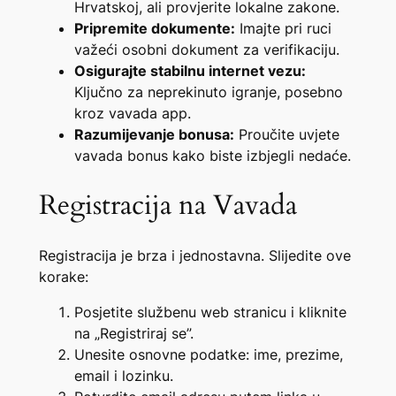
Hrvatskoj, ali provjerite lokalne zakone.
Pripremite dokumente:
Imajte pri ruci
važeći osobni dokument za verifikaciju.
Osigurajte stabilnu internet vezu:
Ključno za neprekinuto igranje, posebno
kroz vavada app.
Razumijevanje bonusa:
Proučite uvjete
vavada bonus kako biste izbjegli nedaće.
Registracija na Vavada
Registracija je brza i jednostavna. Slijedite ove
korake:
Posjetite službenu web stranicu i kliknite
na „Registriraj se”.
Unesite osnovne podatke: ime, prezime,
email i lozinku.