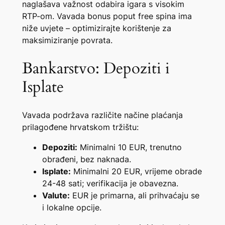
naglašava važnost odabira igara s visokim
RTP-om. Vavada bonus poput free spina ima
niže uvjete – optimizirajte korištenje za
maksimiziranje povrata.
Bankarstvo: Depoziti i
Isplate
Vavada podržava različite načine plaćanja
prilagođene hrvatskom tržištu:
Depoziti:
Minimalni 10 EUR, trenutno
obrađeni, bez naknada.
Isplate:
Minimalni 20 EUR, vrijeme obrade
24-48 sati; verifikacija je obavezna.
Valute:
EUR je primarna, ali prihvaćaju se
i lokalne opcije.