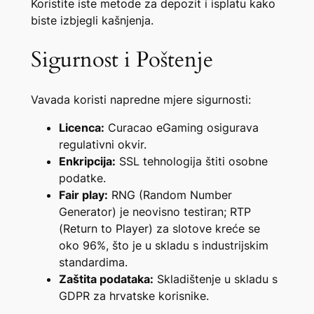
Koristite iste metode za depozit i isplatu kako
biste izbjegli kašnjenja.
Sigurnost i Poštenje
Vavada koristi napredne mjere sigurnosti:
Licenca:
Curacao eGaming osigurava
regulativni okvir.
Enkripcija:
SSL tehnologija štiti osobne
podatke.
Fair play:
RNG (Random Number
Generator) je neovisno testiran; RTP
(Return to Player) za slotove kreće se
oko 96%, što je u skladu s industrijskim
standardima.
Zaštita podataka:
Skladištenje u skladu s
GDPR za hrvatske korisnike.