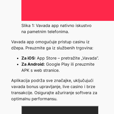
Slika 1: Vavada app nativno iskustvo
na pametnim telefonima.
Vavada app omogućuje pristup casinu iz
džepa. Preuzmite ga iz službenih trgovina:
Za iOS:
App Store – pretražite „Vavada”.
Za Android:
Google Play ili preuzmite
APK s web stranice.
Aplikacija podrža sve značajke, uključujući
vavada bonus upravljanje, live casino i brze
transakcije. Osigurajte ažuriranje softvera za
optimalnu performansu.