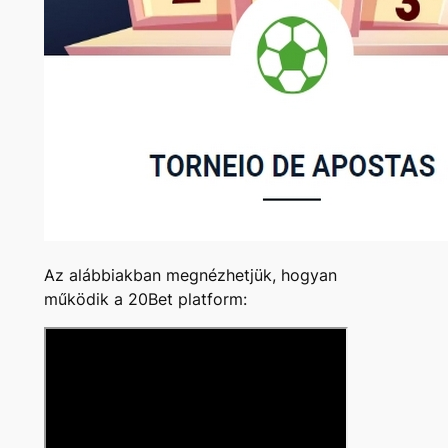
Az alábbiakban megnézhetjük, hogyan
működik a 20Bet platform: