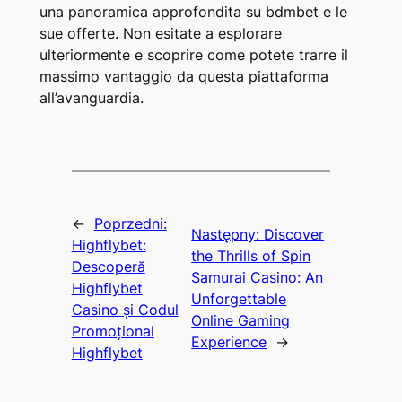
una panoramica approfondita su
bdmbet
e le
sue offerte. Non esitate a esplorare
ulteriormente e scoprire come potete trarre il
massimo vantaggio da questa piattaforma
all’avanguardia.
←
Poprzedni:
Następny:
Discover
Highflybet:
the Thrills of Spin
Descoperă
Samurai Casino: An
Highflybet
Unforgettable
Casino și Codul
Online Gaming
Promoțional
Experience
→
Highflybet