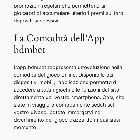
promozioni regolari che permettono ai
giocatori di accumulare ulteriori premi sui loro
depositi successivi.
La Comodità dell’App
bdmbet
L’
app bdmbet
rappresenta un’evoluzione nella
comodità del gioco online. Disponibile per
dispositivi mobili, l’applicazione permette di
accedere a tutti i giochi e le funzioni del sito
direttamente dal vostro smartphone. Così, che
siate in viaggio o comodamente seduti sul
vostro divano, potete immergervi nel
divertimento del gioco d’azzardo in qualsiasi
momento.