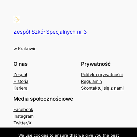
Zespół Szkół Specjalnych nr 3
w Krakowie
O nas
Prywatność
Zespół
Polityka prywatności
Historia
Regulamin
Kariera
Skontaktuj się z nami
Media społecznościowe
Facebook
Instagram
Twitter/X
We use cookies to ensure that we give you the best