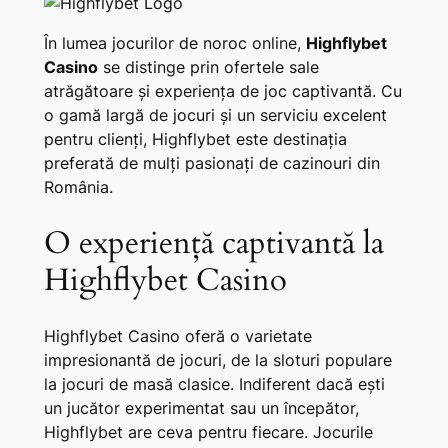
În lumea jocurilor de noroc online,
Highflybet
Casino
se distinge prin ofertele sale
atrăgătoare și experiența de joc captivantă. Cu
o gamă largă de jocuri și un serviciu excelent
pentru clienți, Highflybet este destinația
preferată de mulți pasionați de cazinouri din
România.
O experiență captivantă la
Highflybet Casino
Highflybet Casino oferă o varietate
impresionantă de jocuri, de la sloturi populare
la jocuri de masă clasice. Indiferent dacă ești
un jucător experimentat sau un începător,
Highflybet are ceva pentru fiecare. Jocurile