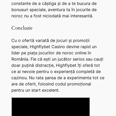
constante de a câștiga și de a te bucura de
bonusuri speciale, aventura ta în jocurile de
noroc nu a fost niciodată mai interesantă.
Concluzie
Cu o ofertă variată de jocuri și promoții
speciale, Highflybet Casino devine rapid un
lider pe piața jocurilor de noroc online în
România. Fie că ești un jucător serios sau cauți
doar puțină distracție, Highflybet îți oferă tot
ce ai nevoie pentru o experiență completă de
cazinou. Nu rata șansa de a experimenta tot ce
are de oferit, folosind codul promoțional
pentru un start excelent.