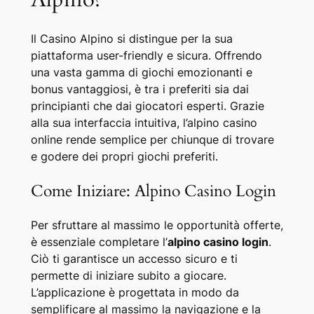
Il Casino Alpino si distingue per la sua
piattaforma user-friendly e sicura. Offrendo
una vasta gamma di giochi emozionanti e
bonus vantaggiosi, è tra i preferiti sia dai
principianti che dai giocatori esperti. Grazie
alla sua interfaccia intuitiva, l’alpino casino
online rende semplice per chiunque di trovare
e godere dei propri giochi preferiti.
Come Iniziare: Alpino Casino Login
Per sfruttare al massimo le opportunità offerte,
è essenziale completare l’
alpino casino login
.
Ciò ti garantisce un accesso sicuro e ti
permette di iniziare subito a giocare.
L’applicazione è progettata in modo da
semplificare al massimo la navigazione e la