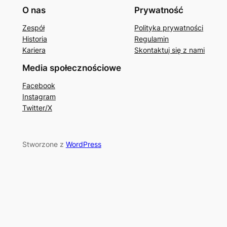
O nas
Prywatność
Zespół
Polityka prywatności
Historia
Regulamin
Kariera
Skontaktuj się z nami
Media społecznościowe
Facebook
Instagram
Twitter/X
Stworzone z
WordPress