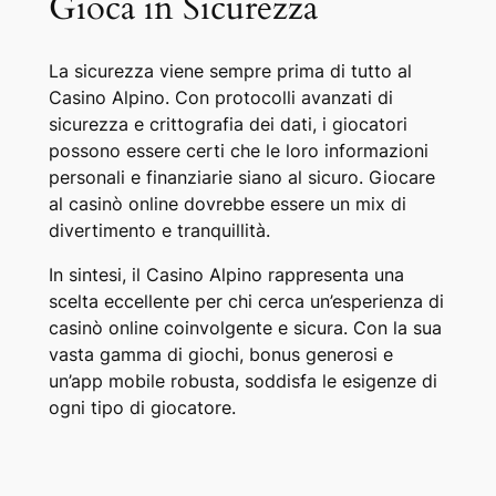
Gioca in Sicurezza
La sicurezza viene sempre prima di tutto al
Casino Alpino. Con protocolli avanzati di
sicurezza e crittografia dei dati, i giocatori
possono essere certi che le loro informazioni
personali e finanziarie siano al sicuro. Giocare
al casinò online dovrebbe essere un mix di
divertimento e tranquillità.
In sintesi, il Casino Alpino rappresenta una
scelta eccellente per chi cerca un’esperienza di
casinò online coinvolgente e sicura. Con la sua
vasta gamma di giochi, bonus generosi e
un’app mobile robusta, soddisfa le esigenze di
ogni tipo di giocatore.