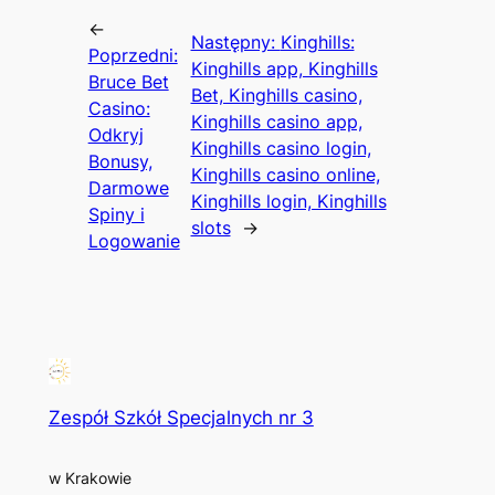
←
Następny:
Kinghills:
Poprzedni:
Kinghills app, Kinghills
Bruce Bet
Bet, Kinghills casino,
Casino:
Kinghills casino app,
Odkryj
Kinghills casino login,
Bonusy,
Kinghills casino online,
Darmowe
Kinghills login, Kinghills
Spiny i
slots
→
Logowanie
Zespół Szkół Specjalnych nr 3
w Krakowie