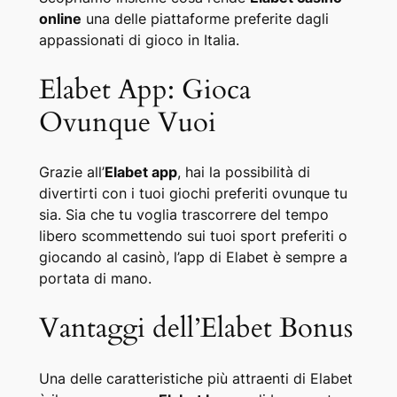
online
una delle piattaforme preferite dagli
appassionati di gioco in Italia.
Elabet App: Gioca
Ovunque Vuoi
Grazie all’
Elabet app
, hai la possibilità di
divertirti con i tuoi giochi preferiti ovunque tu
sia. Sia che tu voglia trascorrere del tempo
libero scommettendo sui tuoi sport preferiti o
giocando al casinò, l’app di Elabet è sempre a
portata di mano.
Vantaggi dell’Elabet Bonus
Una delle caratteristiche più attraenti di Elabet