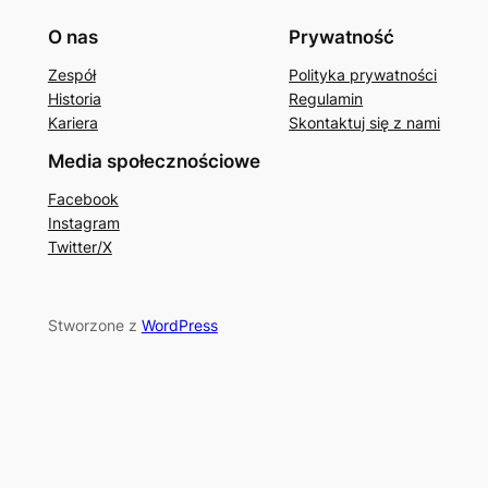
O nas
Prywatność
Zespół
Polityka prywatności
Historia
Regulamin
Kariera
Skontaktuj się z nami
Media społecznościowe
Facebook
Instagram
Twitter/X
Stworzone z
WordPress