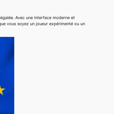
inégalée. Avec une interface moderne et
, que vous soyez un joueur expérimenté ou un