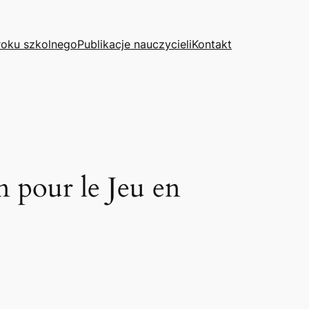
roku szkolnego
Publikacje nauczycieli
Kontakt
 pour le Jeu en