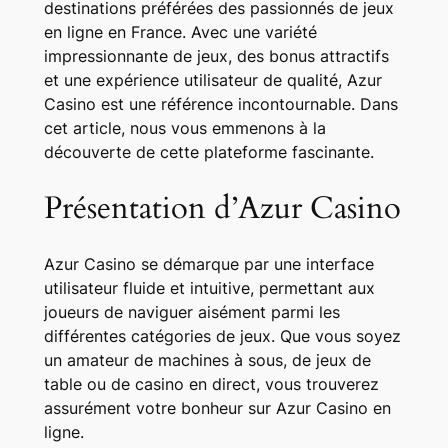
destinations préférées des passionnés de jeux
en ligne en France. Avec une variété
impressionnante de jeux, des bonus attractifs
et une expérience utilisateur de qualité, Azur
Casino est une référence incontournable. Dans
cet article, nous vous emmenons à la
découverte de cette plateforme fascinante.
Présentation d’Azur Casino
Azur Casino se démarque par une interface
utilisateur fluide et intuitive, permettant aux
joueurs de naviguer aisément parmi les
différentes catégories de jeux. Que vous soyez
un amateur de machines à sous, de jeux de
table ou de casino en direct, vous trouverez
assurément votre bonheur sur Azur Casino en
ligne.