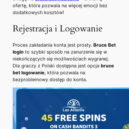
ofertę, która pozwala na więcej emocji bez
dodatkowych kosztów!
Rejestracja i Logowanie
Proces zakładania konta jest prosty.
Bruce Bet
login
to szybki sposób na zanurzenie się w
niekończących się możliwościach wygranej.
Dla graczy z Polski dostępna jest opcja
bruce
bet logowanie
, która pozwala na
bezproblemowy dostęp do konta.