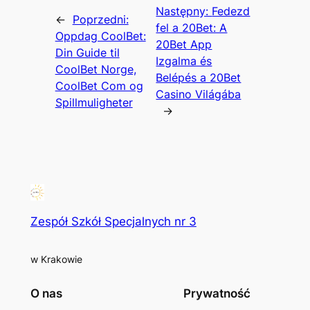
Następny:
Fedezd
←
Poprzedni:
fel a 20Bet: A
Oppdag CoolBet:
20Bet App
Din Guide til
Izgalma és
CoolBet Norge,
Belépés a 20Bet
CoolBet Com og
Casino Világába
Spillmuligheter
→
Zespół Szkół Specjalnych nr 3
w Krakowie
O nas
Prywatność