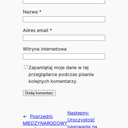
Nazwa
*
Adres email
*
Witryna internetowa
Zapamiętaj moje dane w tej
przeglądarce podczas pisania
kolejnych komentarzy.
Następny:
←
Poprzedni:
Uroczystość
MIĘDZYNARODOWY
pasowania na