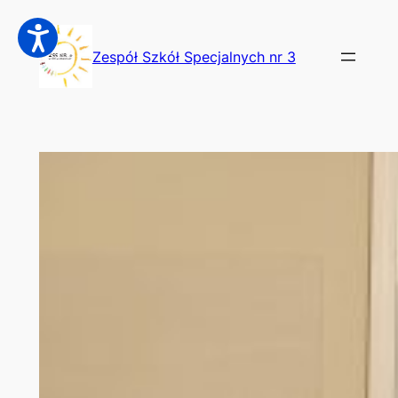
Przejdź
do
Zespół Szkół Specjalnych nr 3
treści