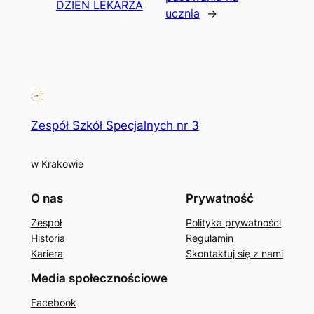
DZIEŃ LEKARZA
ucznia
→
Zespół Szkół Specjalnych nr 3
w Krakowie
O nas
Prywatność
Zespół
Polityka prywatności
Historia
Regulamin
Kariera
Skontaktuj się z nami
Media społecznościowe
Facebook