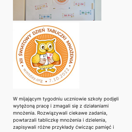
W mijającym tygodniu uczniowie szkoły podjęli
wytężoną pracę i zmagali się z działaniami
mnożenia. Rozwiązywali ciekawe zadania,
powtarzali tabliczkę mnożenia i dzielenia,
zapisywali różne przykłady ćwicząc pamięć i