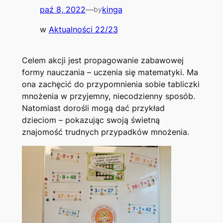
paź 8, 2022
—
kinga
by
w
Aktualności 22/23
Celem akcji jest propagowanie zabawowej
formy nauczania – uczenia się matematyki. Ma
ona zachęcić do przypomnienia sobie tabliczki
mnożenia w przyjemny, niecodzienny sposób.
Natomiast dorośli mogą dać przykład
dzieciom – pokazując swoją świetną
znajomość trudnych przypadków mnożenia.