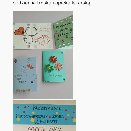
codzienną troskę i opiekę lekarską.