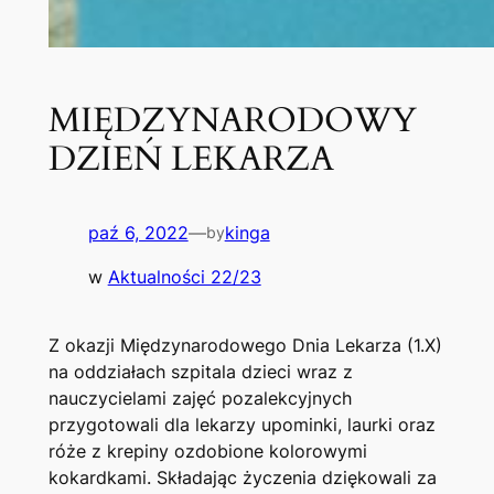
MIĘDZYNARODOWY
DZIEŃ LEKARZA
paź 6, 2022
—
kinga
by
w
Aktualności 22/23
Z okazji Międzynarodowego Dnia Lekarza (1.X)
na oddziałach szpitala dzieci wraz z
nauczycielami zajęć pozalekcyjnych
przygotowali dla lekarzy upominki, laurki oraz
róże z krepiny ozdobione kolorowymi
kokardkami. Składając życzenia dziękowali za