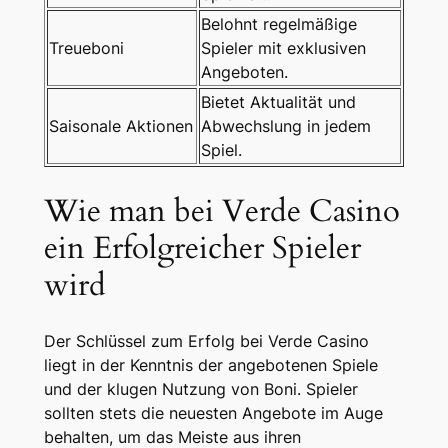
Belohnt regelmäßige
Treueboni
Spieler mit exklusiven
Angeboten.
Bietet Aktualität und
Saisonale Aktionen
Abwechslung in jedem
Spiel.
Wie man bei Verde Casino
ein Erfolgreicher Spieler
wird
Der Schlüssel zum Erfolg bei Verde Casino
liegt in der Kenntnis der angebotenen Spiele
und der klugen Nutzung von Boni. Spieler
sollten stets die neuesten Angebote im Auge
behalten, um das Meiste aus ihren