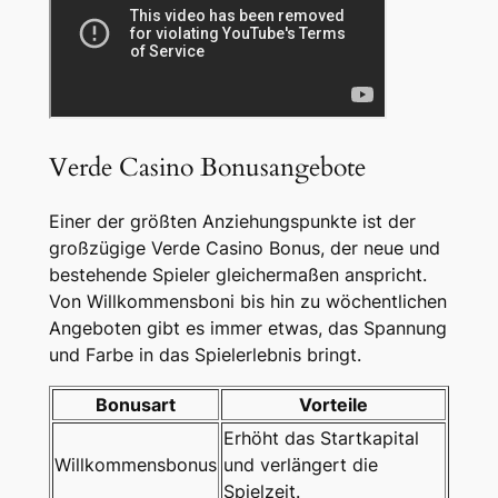
Verde Casino Bonusangebote
Einer der größten Anziehungspunkte ist der
großzügige
Verde Casino Bonus
, der neue und
bestehende Spieler gleichermaßen anspricht.
Von Willkommensboni bis hin zu wöchentlichen
Angeboten gibt es immer etwas, das Spannung
und Farbe in das Spielerlebnis bringt.
Bonusart
Vorteile
Erhöht das Startkapital
Willkommensbonus
und verlängert die
Spielzeit.