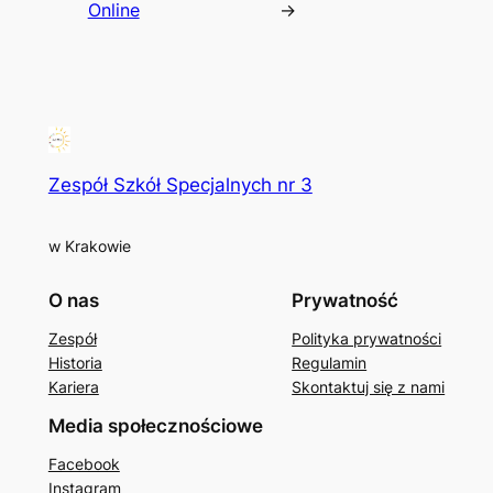
Online
→
Zespół Szkół Specjalnych nr 3
w Krakowie
O nas
Prywatność
Zespół
Polityka prywatności
Historia
Regulamin
Kariera
Skontaktuj się z nami
Media społecznościowe
Facebook
Instagram