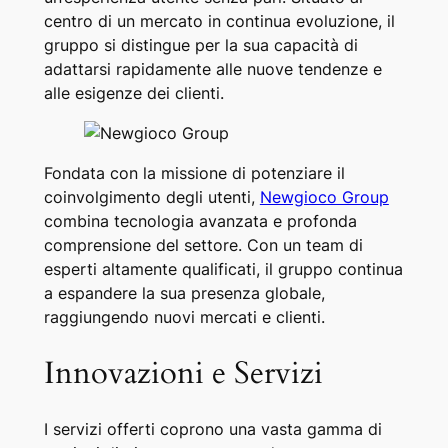
centro di un mercato in continua evoluzione, il
gruppo si distingue per la sua capacità di
adattarsi rapidamente alle nuove tendenze e
alle esigenze dei clienti.
Fondata con la missione di potenziare il
coinvolgimento degli utenti,
Newgioco Group
combina tecnologia avanzata e profonda
comprensione del settore. Con un team di
esperti altamente qualificati, il gruppo continua
a espandere la sua presenza globale,
raggiungendo nuovi mercati e clienti.
Innovazioni e Servizi
I servizi offerti coprono una vasta gamma di