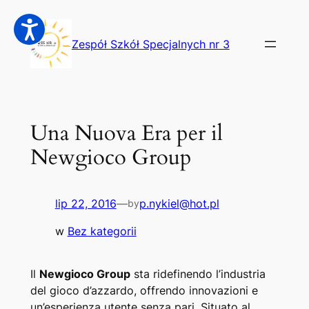
Przejdź
do
Zespół Szkół Specjalnych nr 3
treści
Una Nuova Era per il
Newgioco Group
lip 22, 2016
—
p.nykiel@hot.pl
by
w
Bez kategorii
Il
Newgioco Group
sta ridefinendo l’industria
del gioco d’azzardo, offrendo innovazioni e
un’esperienza utente senza pari. Situato al