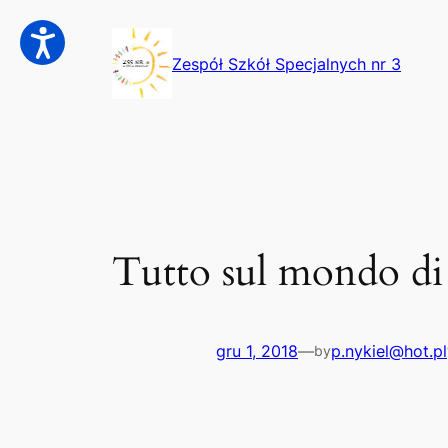
Przejdź
do
Zespół Szkół Specjalnych nr 3
treści
Tutto sul mondo di 
gru 1, 2018
—
p.nykiel@hot.pl
by