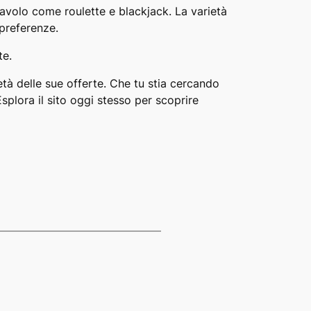
 tavolo come roulette e blackjack. La varietà
 preferenze.
te.
ietà delle sue offerte. Che tu stia cercando
plora il sito oggi stesso per scoprire