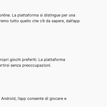
nline. La piattaforma si distingue per una
remo tutto quello che c’è da sapere, dall’app
opri giochi preferiti. La piattaforma
ertirsi senza preoccupazioni.
e Android, l’app consente di giocare e