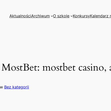
Aktualności
Archiwum
O szkole
Konkursy
Kalendarz 
MostBet: mostbet casino, 
w
Bez kategorii