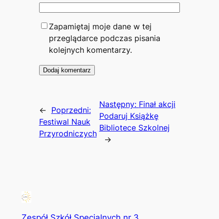
Zapamiętaj moje dane w tej
przeglądarce podczas pisania
kolejnych komentarzy.
Następny:
Finał akcji
←
Poprzedni:
Podaruj Książkę
Festiwal Nauk
Bibliotece Szkolnej
Przyrodniczych
→
Zespół Szkół Specjalnych nr 3