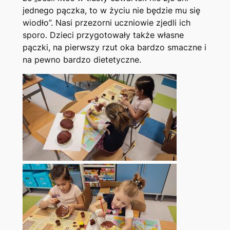
jednego pączka, to w życiu nie będzie mu się
wiodło”. Nasi przezorni uczniowie zjedli ich
sporo. Dzieci przygotowały także własne
pączki, na pierwszy rzut oka bardzo smaczne i
na pewno bardzo dietetyczne.