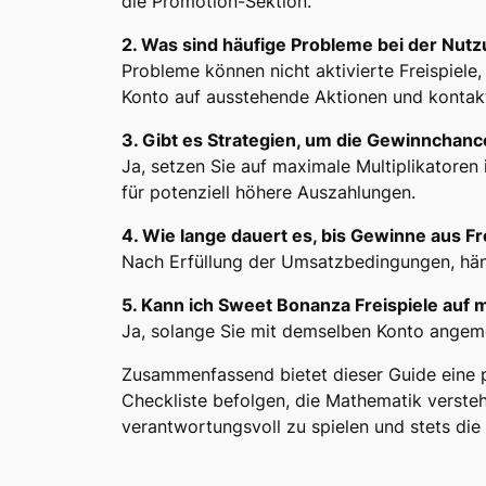
die Promotion-Sektion.
2. Was sind häufige Probleme bei der Nutz
Probleme können nicht aktivierte Freispiele
Konto auf ausstehende Aktionen und kontakt
3. Gibt es Strategien, um die Gewinnchan
Ja, setzen Sie auf maximale Multiplikatoren
für potenziell höhere Auszahlungen.
4. Wie lange dauert es, bis Gewinne aus F
Nach Erfüllung der Umsatzbedingungen, hängt
5. Kann ich Sweet Bonanza Freispiele auf
Ja, solange Sie mit demselben Konto angemel
Zusammenfassend bietet dieser Guide eine p
Checkliste befolgen, die Mathematik versteh
verantwortungsvoll zu spielen und stets die