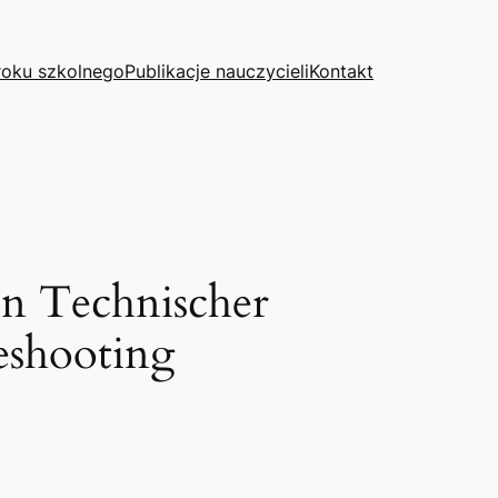
roku szkolnego
Publikacje nauczycieli
Kontakt
in Technischer
eshooting