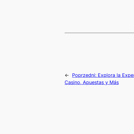
←
Poprzedni:
Explora la Expe
Casino, Apuestas y Más