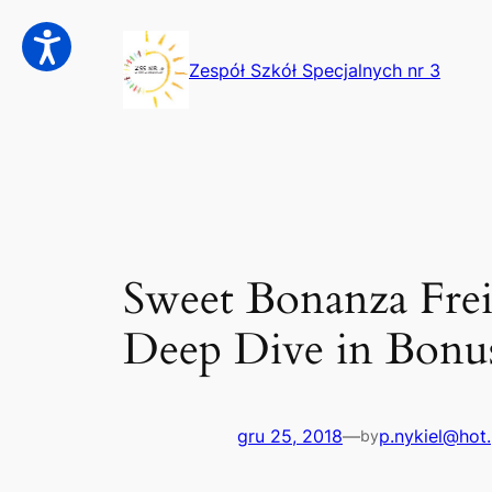
Przejdź
do
Zespół Szkół Specjalnych nr 3
treści
Sweet Bonanza Frei
Deep Dive in Bonu
gru 25, 2018
—
p.nykiel@hot.
by