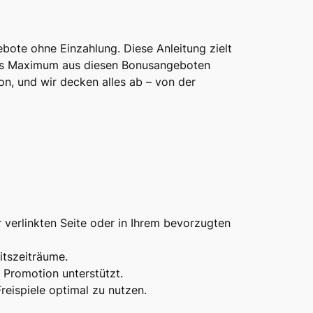
bote ohne Einzahlung. Diese Anleitung zielt
, das Maximum aus diesen Bonusangeboten
on, und wir decken alles ab – von der
r verlinkten Seite oder in Ihrem bevorzugten
itszeiträume.
e Promotion unterstützt.
eispiele optimal zu nutzen.