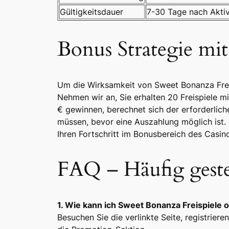
Gültigkeitsdauer
7-30 Tage nach Akti
Bonus Strategie mi
Um die Wirksamkeit von Sweet Bonanza Freis
Nehmen wir an, Sie erhalten 20 Freispiele m
€ gewinnen, berechnet sich der erforderlich
müssen, bevor eine Auszahlung möglich ist.
Ihren Fortschritt im Bonusbereich des Casin
FAQ – Häufig geste
1. Wie kann ich Sweet Bonanza Freispiele
Besuchen Sie die verlinkte Seite, registrie