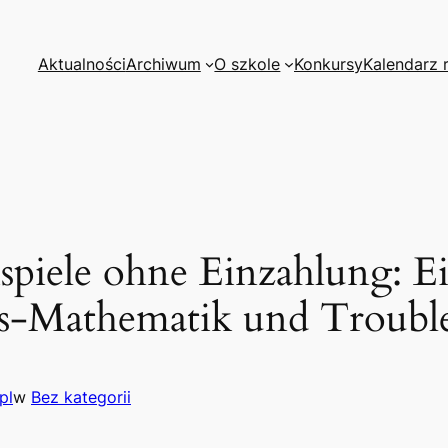
Aktualności
Archiwum
O szkole
Konkursy
Kalendarz 
spiele ohne Einzahlung: E
s-Mathematik und Troubl
pl
w
Bez kategorii