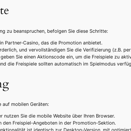
te
g zu beanspruchen, befolgen Sie diese Schritte:
ein Partner-Casino, das die Promotion anbietet.
orderlich, und vervollständigen Sie die Verifizierung (z.B. p
eben Sie einen Aktionscode ein, um die Freispiele zu aktiv
nd die Freispiele sollten automatisch im Spielmodus verfüg
ng
e auf mobilen Geräten:
r nutzen Sie die mobile Website über Ihren Browser.
h den Freispiel-Angeboten in der Promotion-Sektion.
unktionalität ist identisch zur Desktop-Version, mit optimi