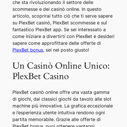
che sta rivoluzionando il settore delle
scommesse e dei casinò online. In questo
articolo, scoprirai tutto ciò che ti serve sapere
su PlexBet casinò, PlexBet scommesse e sul
fantastico PlexBet app. Se sei interessato a
come iniziare a divertirti con PlexBet e desideri
sapere come approfittare delle offerte di
PlexBet bonus
, sei nel posto giusto!
Un Casinò Online Unico:
PlexBet Casino
PlexBet casinò online offre una vasta gamma
di giochi, dai classici giochi da tavolo alle slot
machine più innovative. La grafica eccezionale
e l’esperienza utente intuitiva rendono ogni
partita memorabile. Grazie alle offerte di
PlexBet bonus, puoi ottenere vantaggi