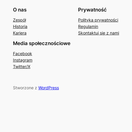
O nas
Prywatność
Zespół
Polityka prywatności
Historia
Regulamin
Kariera
Skontaktuj się z nami
Media społecznościowe
Facebook
Instagram
Twitter/X
Stworzone z
WordPress