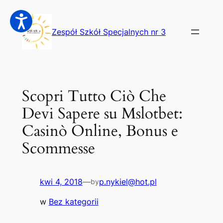
Przejdź
do
Zespół Szkół Specjalnych nr 3
treści
Scopri Tutto Ciò Che
Devi Sapere su Mslotbet:
Casinò Online, Bonus e
Scommesse
kwi 4, 2018
—
p.nykiel@hot.pl
by
w
Bez kategorii