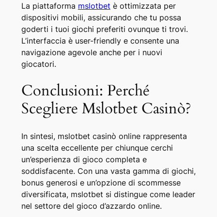
La piattaforma
mslotbet
è ottimizzata per
dispositivi mobili, assicurando che tu possa
goderti i tuoi giochi preferiti ovunque ti trovi.
L’interfaccia è user-friendly e consente una
navigazione agevole anche per i nuovi
giocatori.
Conclusioni: Perché
Scegliere Mslotbet Casinò?
In sintesi,
mslotbet casinò online
rappresenta
una scelta eccellente per chiunque cerchi
un’esperienza di gioco completa e
soddisfacente. Con una vasta gamma di giochi,
bonus generosi e un’opzione di scommesse
diversificata, mslotbet si distingue come leader
nel settore del gioco d’azzardo online.