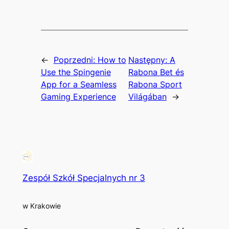
←
Poprzedni:
How to
Następny:
A
Use the Spingenie
Rabona Bet és
App for a Seamless
Rabona Sport
Gaming Experience
Világában
→
Zespół Szkół Specjalnych nr 3
w Krakowie