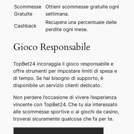
Scommesse
Ottieni scommesse gratuite ogni
Gratuite
settimana.
Recupera una percentuale delle
Cashback
perdite ogni mese.
Gioco Responsabile
TopBet24 incoraggia il gioco responsabile e
offre strumenti per impostare limiti di spesa e
di tempo. Se hai bisogno di supporto, è
disponibile un servizio clienti dedicato.
Non perdere l’occasione di vivere l’esperienza
vincente con TopBet24. Che tu sia interessato
alle scommesse sportive o ai giochi da casino,
troverai sicuramente qualcosa che fa per te.