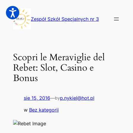
Przejdź
do
Zespół Szkół Specjalnych nr 3
treści
Scopri le Meraviglie del
Rebet: Slot, Casino e
Bonus
sie 15, 2016
—
p.nykiel@hot.pl
by
w
Bez kategorii