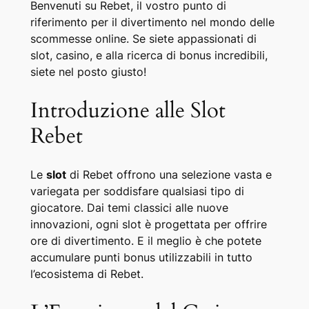
Benvenuti su Rebet, il vostro punto di
riferimento per il divertimento nel mondo delle
scommesse online. Se siete appassionati di
slot, casino, e alla ricerca di bonus incredibili,
siete nel posto giusto!
Introduzione alle Slot
Rebet
Le
slot
di Rebet offrono una selezione vasta e
variegata per soddisfare qualsiasi tipo di
giocatore. Dai temi classici alle nuove
innovazioni, ogni slot è progettata per offrire
ore di divertimento. E il meglio è che potete
accumulare punti bonus utilizzabili in tutto
l’ecosistema di Rebet.