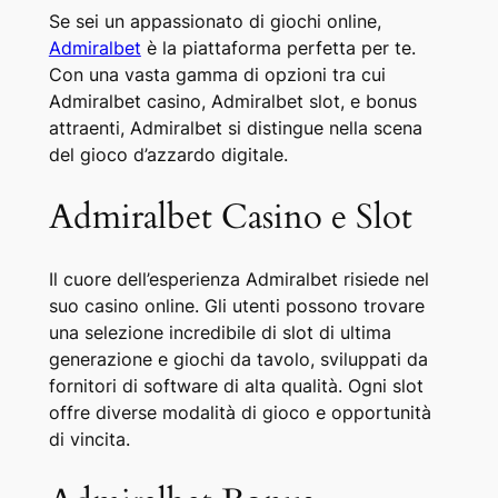
Se sei un appassionato di giochi online,
Admiralbet
è la piattaforma perfetta per te.
Con una vasta gamma di opzioni tra cui
Admiralbet casino, Admiralbet slot, e bonus
attraenti, Admiralbet si distingue nella scena
del gioco d’azzardo digitale.
Admiralbet Casino e Slot
Il cuore dell’esperienza Admiralbet risiede nel
suo casino online. Gli utenti possono trovare
una selezione incredibile di slot di ultima
generazione e giochi da tavolo, sviluppati da
fornitori di software di alta qualità. Ogni slot
offre diverse modalità di gioco e opportunità
di vincita.