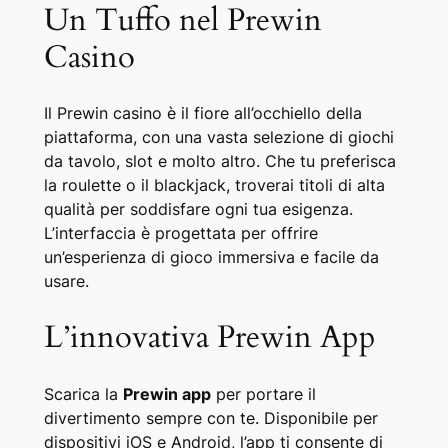
Un Tuffo nel Prewin
Casino
Il
Prewin casino
è il fiore all’occhiello della
piattaforma, con una vasta selezione di giochi
da tavolo, slot e molto altro. Che tu preferisca
la roulette o il blackjack, troverai titoli di alta
qualità per soddisfare ogni tua esigenza.
L’interfaccia è progettata per offrire
un’esperienza di gioco immersiva e facile da
usare.
L’innovativa Prewin App
Scarica la
Prewin app
per portare il
divertimento sempre con te. Disponibile per
dispositivi iOS e Android, l’app ti consente di