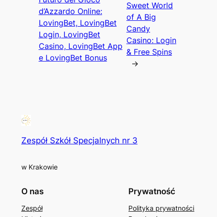
Sweet World
d’Azzardo Online:
of A Big
LovingBet, LovingBet
Candy
Login, LovingBet
Casino: Login
Casino, LovingBet App
& Free Spins
e LovingBet Bonus
→
Zespół Szkół Specjalnych nr 3
w Krakowie
O nas
Prywatność
Zespół
Polityka prywatności