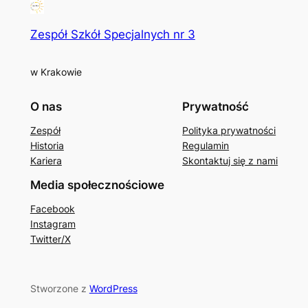
Zespół Szkół Specjalnych nr 3
w Krakowie
O nas
Prywatność
Zespół
Polityka prywatności
Historia
Regulamin
Kariera
Skontaktuj się z nami
Media społecznościowe
Facebook
Instagram
Twitter/X
Stworzone z
WordPress