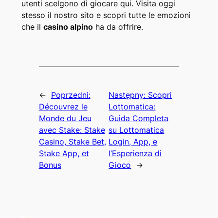
utenti scelgono di giocare qui. Visita oggi
stesso il nostro sito e scopri tutte le emozioni
che il
casino alpino
ha da offrire.
←
Poprzedni:
Następny:
Scopri
Découvrez le
Lottomatica:
Monde du Jeu
Guida Completa
avec Stake: Stake
su Lottomatica
Casino, Stake Bet,
Login, App, e
Stake App, et
l’Esperienza di
Bonus
Gioco
→