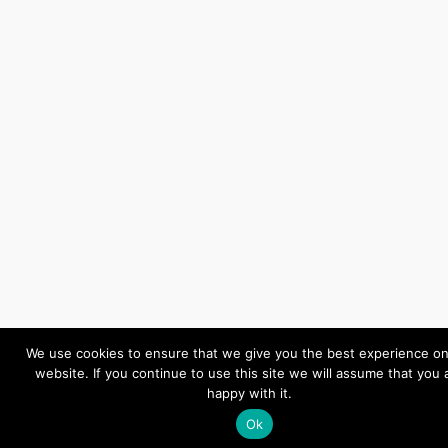
We use cookies to ensure that we give you the best experience on
website. If you continue to use this site we will assume that you 
happy with it.
Ok