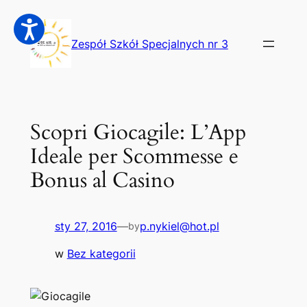
Przejdź
do
Zespół Szkół Specjalnych nr 3
treści
Scopri Giocagile: L’App
Ideale per Scommesse e
Bonus al Casino
sty 27, 2016
—
p.nykiel@hot.pl
by
w
Bez kategorii