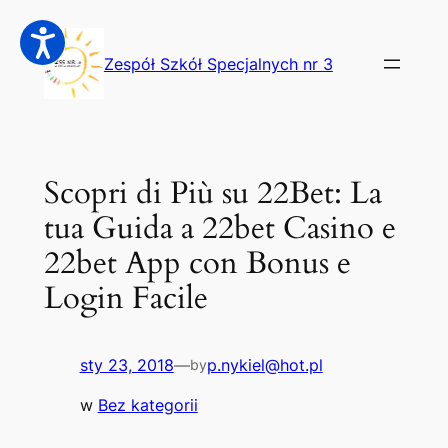
Przejdź
do
Zespół Szkół Specjalnych nr 3
treści
Scopri di Più su 22Bet: La
tua Guida a 22bet Casino e
22bet App con Bonus e
Login Facile
sty 23, 2018
—
p.nykiel@hot.pl
by
w
Bez kategorii