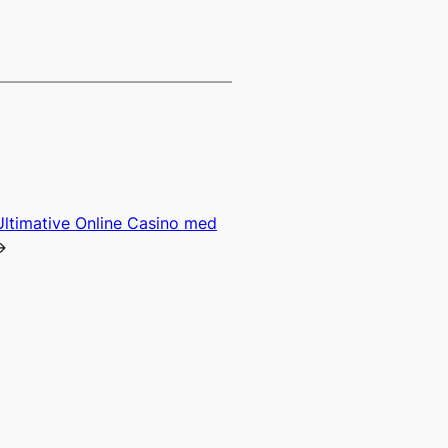
Ultimative Online Casino med
→