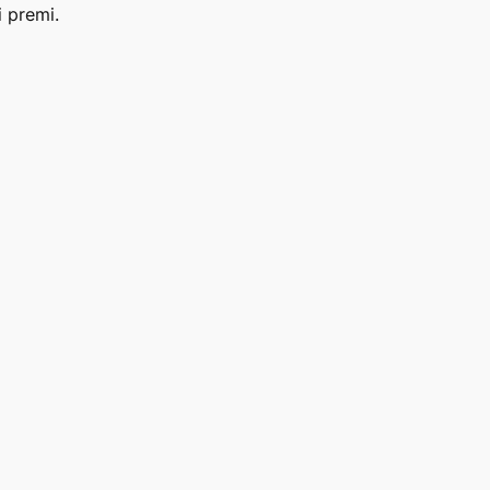
i premi.