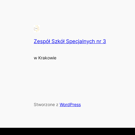
Zespół Szkół Specjalnych nr 3
w Krakowie
Stworzone z
WordPress