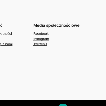
ść
Media społecznościowe
watności
Facebook
Instagram
ę z nami
Twitter/X