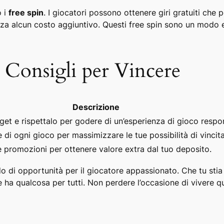
o i
free spin
. I giocatori possono ottenere giri gratuiti che 
enza alcun costo aggiuntivo. Questi
free spin
sono un modo ec
e Consigli per Vincere
Descrizione
et e rispettalo per godere di un’esperienza di gioco respo
 di ogni gioco per massimizzare le tue possibilità di vincita
e promozioni per ottenere valore extra dal tuo deposito.
di opportunità per il giocatore appassionato. Che tu stia 
ve ha qualcosa per tutti. Non perdere l’occasione di vivere 