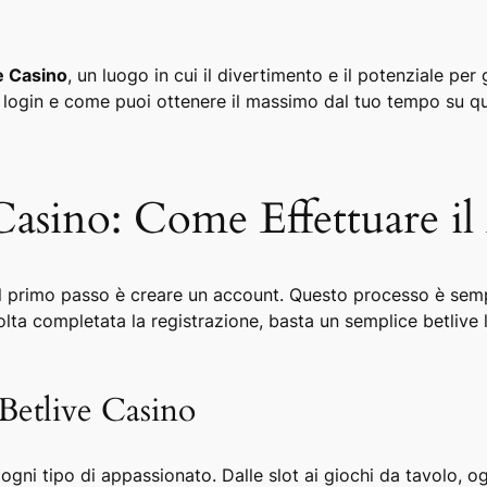
e Casino
, un luogo in cui il divertimento e il potenziale per 
 login
e come puoi ottenere il massimo dal tuo tempo su qu
Casino: Come Effettuare il
 il primo passo è creare un account. Questo processo è semp
olta completata la registrazione, basta un semplice
betlive 
Betlive Casino
ogni tipo di appassionato. Dalle slot ai giochi da tavolo, o