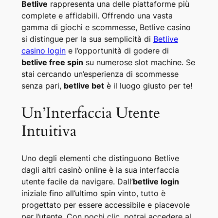
Betlive
rappresenta una delle piattaforme più
complete e affidabili. Offrendo una vasta
gamma di giochi e scommesse,
Betlive casino
si distingue per la sua semplicità di
Betlive
casino login
e l’opportunità di godere di
betlive free spin
su numerose slot machine. Se
stai cercando un’esperienza di scommesse
senza pari,
betlive bet
è il luogo giusto per te!
Un’Interfaccia Utente
Intuitiva
Uno degli elementi che distinguono Betlive
dagli altri casinò online è la sua interfaccia
utente facile da navigare. Dall’
betlive login
iniziale fino all’ultimo spin vinto, tutto è
progettato per essere accessibile e piacevole
per l’utente. Con pochi clic, potrai accedere al