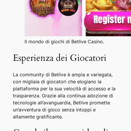
Il mondo di giochi di Betlive Casino.
Esperienza dei Giocatori
La community di Betlive è ampia e variegata,
con migliaia di giocatori che elogiano la
piattaforma per la sua velocità di accesso e la
trasparenza. Grazie alla continua adozione di
tecnologie all’avanguardia, Betlive promette
un’avventura di gioco senza intoppi e
altamente gratificante.