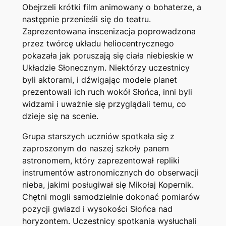
Obejrzeli krótki film animowany o bohaterze, a
następnie przenieśli się do teatru.
Zaprezentowana inscenizacja poprowadzona
przez twórcę układu heliocentrycznego
pokazała jak poruszają się ciała niebieskie w
Układzie Słonecznym. Niektórzy uczestnicy
byli aktorami, i dźwigając modele planet
prezentowali ich ruch wokół Słońca, inni byli
widzami i uważnie się przyglądali temu, co
dzieje się na scenie.
Grupa starszych uczniów spotkała się z
zaproszonym do naszej szkoły panem
astronomem, który zaprezentował repliki
instrumentów astronomicznych do obserwacji
nieba, jakimi posługiwał się Mikołaj Kopernik.
Chętni mogli samodzielnie dokonać pomiarów
pozycji gwiazd i wysokości Słońca nad
horyzontem. Uczestnicy spotkania wysłuchali