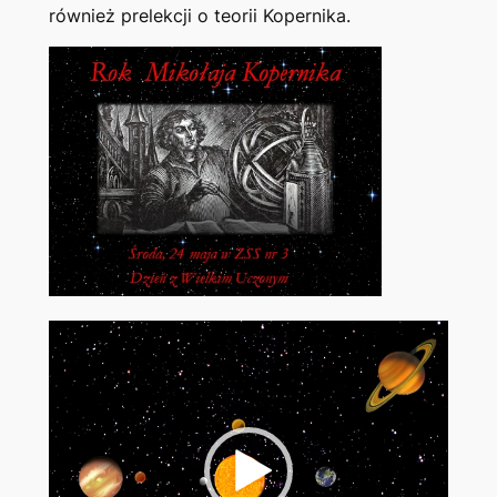
również prelekcji o teorii Kopernika.
Odtwarzacz
video