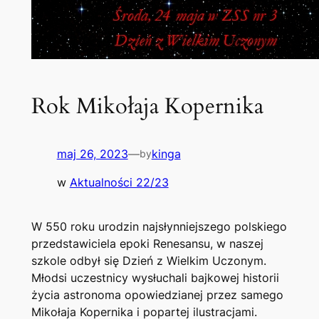
Rok Mikołaja Kopernika
maj 26, 2023
—
kinga
by
w
Aktualności 22/23
W 550 roku urodzin najsłynniejszego polskiego
przedstawiciela epoki Renesansu, w naszej
szkole odbył się Dzień z Wielkim Uczonym.
Młodsi uczestnicy wysłuchali bajkowej historii
życia astronoma opowiedzianej przez samego
Mikołaja Kopernika i popartej ilustracjami.