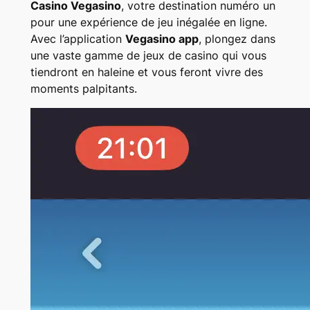
Casino Vegasino
, votre destination numéro un
pour une expérience de jeu inégalée en ligne.
Avec l’application
Vegasino app
, plongez dans
une vaste gamme de jeux de casino qui vous
tiendront en haleine et vous feront vivre des
moments palpitants.