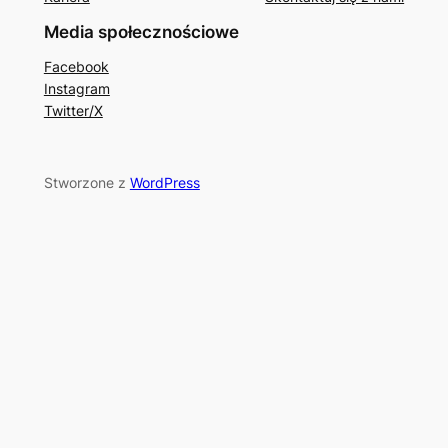
Media społecznościowe
Facebook
Instagram
Twitter/X
Stworzone z
WordPress