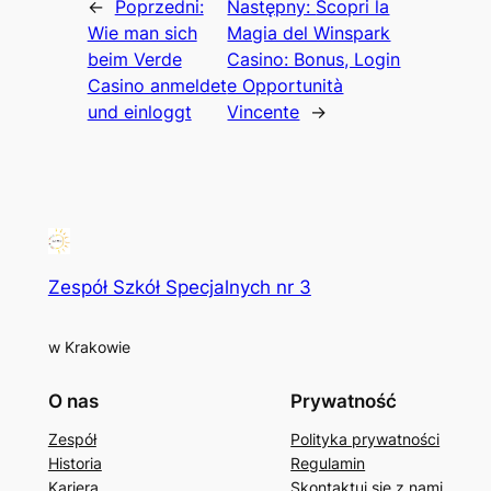
←
Poprzedni:
Następny:
Scopri la
Wie man sich
Magia del Winspark
beim Verde
Casino: Bonus, Login
Casino anmeldet
e Opportunità
und einloggt
Vincente
→
Zespół Szkół Specjalnych nr 3
w Krakowie
O nas
Prywatność
Zespół
Polityka prywatności
Historia
Regulamin
Kariera
Skontaktuj się z nami