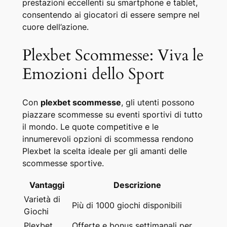
prestazioni eccellenti su smartphone e tablet,
consentendo ai giocatori di essere sempre nel
cuore dell’azione.
Plexbet Scommesse: Viva le
Emozioni dello Sport
Con
plexbet scommesse
, gli utenti possono
piazzare scommesse su eventi sportivi di tutto
il mondo. Le quote competitive e le
innumerevoli opzioni di scommessa rendono
Plexbet la scelta ideale per gli amanti delle
scommesse sportive.
Vantaggi
Descrizione
Varietà di
Più di 1000 giochi disponibili
Giochi
Plexbet
Offerte e bonus settimanali per