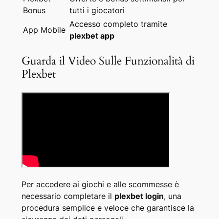
Bonus
tutti i giocatori
Accesso completo tramite
App Mobile
plexbet app
Guarda il Video Sulle Funzionalità di
Plexbet
Per accedere ai giochi e alle scommesse è
necessario completare il
plexbet login
, una
procedura semplice e veloce che garantisce la