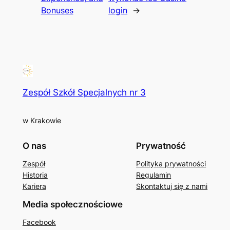
Bonuses
login
→
Zespół Szkół Specjalnych nr 3
w Krakowie
O nas
Prywatność
Zespół
Polityka prywatności
Historia
Regulamin
Kariera
Skontaktuj się z nami
Media społecznościowe
Facebook