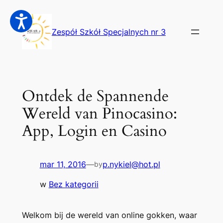
Przejdź
do
Zespół Szkół Specjalnych nr 3
treści
Ontdek de Spannende
Wereld van Pinocasino:
App, Login en Casino
mar 11, 2016
—
p.nykiel@hot.pl
by
w
Bez kategorii
Welkom bij de wereld van online gokken, waar