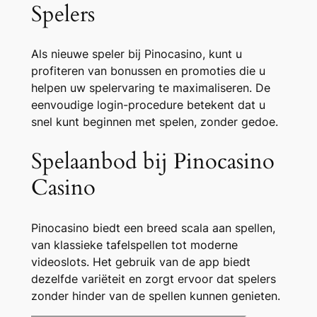
Spelers
Als nieuwe speler bij Pinocasino, kunt u
profiteren van bonussen en promoties die u
helpen uw spelervaring te maximaliseren. De
eenvoudige login-procedure betekent dat u
snel kunt beginnen met spelen, zonder gedoe.
Spelaanbod bij Pinocasino
Casino
Pinocasino biedt een breed scala aan spellen,
van klassieke tafelspellen tot moderne
videoslots. Het gebruik van de app biedt
dezelfde variëteit en zorgt ervoor dat spelers
zonder hinder van de spellen kunnen genieten.