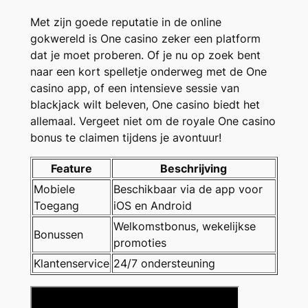
Met zijn goede reputatie in de online
gokwereld is One casino zeker een platform
dat je moet proberen. Of je nu op zoek bent
naar een kort spelletje onderweg met de One
casino app, of een intensieve sessie van
blackjack wilt beleven, One casino biedt het
allemaal. Vergeet niet om de royale One casino
bonus te claimen tijdens je avontuur!
Feature
Beschrijving
Mobiele
Beschikbaar via de app voor
Toegang
iOS en Android
Welkomstbonus, wekelijkse
Bonussen
promoties
Klantenservice
24/7 ondersteuning