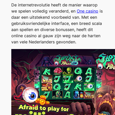
De internetrevolutie heeft de manier waarop
we spelen volledig veranderd, en
One casino
is
daar een uitstekend voorbeeld van. Met een
gebruiksvriendelijke interface, een breed scala
aan spellen en diverse bonussen, heeft dit
online casino al gauw zijn weg naar de harten
van vele Nederlanders gevonden.