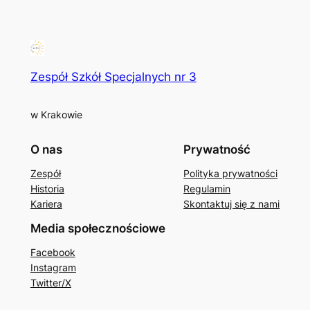
Zespół Szkół Specjalnych nr 3
w Krakowie
O nas
Prywatność
Zespół
Polityka prywatności
Historia
Regulamin
Kariera
Skontaktuj się z nami
Media społecznościowe
Facebook
Instagram
Twitter/X