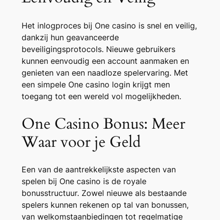
Het inlogproces bij One casino is snel en veilig,
dankzij hun geavanceerde
beveiligingsprotocols. Nieuwe gebruikers
kunnen eenvoudig een account aanmaken en
genieten van een naadloze spelervaring. Met
een simpele One casino login krijgt men
toegang tot een wereld vol mogelijkheden.
One Casino Bonus: Meer
Waar voor je Geld
Een van de aantrekkelijkste aspecten van
spelen bij One casino is de royale
bonusstructuur. Zowel nieuwe als bestaande
spelers kunnen rekenen op tal van bonussen,
van welkomstaanbiedingen tot regelmatige