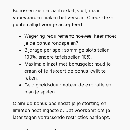
Bonussen zien er aantrekkelijk uit, maar
voorwaarden maken het verschil. Check deze
punten altijd voor je accepteert:
Wagering requirement: hoeveel keer moet
je de bonus rondspelen?
Bijdrage per spel: sommige slots tellen
100%, andere tafelspellen 10%.
Maximale inzet met bonusgeld: houd je
eraan of je riskeert de bonus kwijt te
raken.
Geldigheidsduur: noteer de expiratie en
plan je spelen.
Claim de bonus pas nadat je je storting en
limieten hebt ingesteld. Dat voorkomt dat je
later tegen verrassende restricties aanloopt.