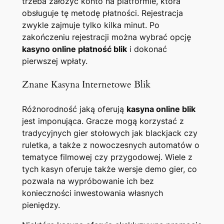
trzeba założyć konto na platformie, która
obsługuje tę metodę płatności. Rejestracja
zwykle zajmuje tylko kilka minut. Po
zakończeniu rejestracji można wybrać opcję
kasyno online płatność blik
i dokonać
pierwszej wpłaty.
Znane Kasyna Internetowe Blik
Różnorodność jaką oferują
kasyna online blik
jest imponująca. Gracze mogą korzystać z
tradycyjnych gier stołowych jak blackjack czy
ruletka, a także z nowoczesnych automatów o
tematyce filmowej czy przygodowej. Wiele z
tych kasyn oferuje także wersje demo gier, co
pozwala na wypróbowanie ich bez
konieczności inwestowania własnych
pieniędzy.