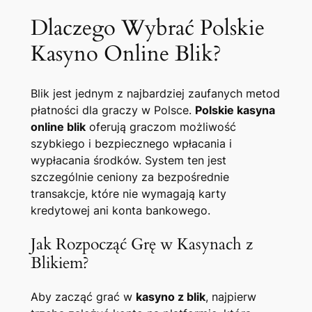
Dlaczego Wybrać Polskie
Kasyno Online Blik?
Blik jest jednym z najbardziej zaufanych metod
płatności dla graczy w Polsce.
Polskie kasyna
online blik
oferują graczom możliwość
szybkiego i bezpiecznego wpłacania i
wypłacania środków. System ten jest
szczególnie ceniony za bezpośrednie
transakcje, które nie wymagają karty
kredytowej ani konta bankowego.
Jak Rozpocząć Grę w Kasynach z
Blikiem?
Aby zacząć grać w
kasyno z blik
, najpierw