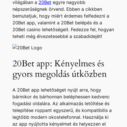
világában a
20Bet
egyre nagyobb
népszerűségnek örvend. Ebben a cikkben
bemutatjuk, hogy miért érdemes felfedezni a
20Bet app, valamint a 20Bet belépés és a
20Bet casino lehetőségeit. Fedezze fel, hogyan
teheti még élvezetesebbé a szabadidejét!
20Bet app: Kényelmes és
gyors megoldás útközben
A 20Bet app lehetőséget nyújt arra, hogy
bármikor és bárhonnan beléphessen kedvenc
fogadási oldalára. Az alkalmazás letöltése és
telepítése roppant egyszerű, és kompatibilis a
legtöbb modern okostelefonnal. Használja ki
az app nyújtotta kényelmet és helyezzen el