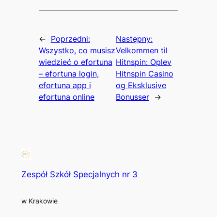
←
Poprzedni:
Następny:
Wszystko, co musisz
Velkommen til
wiedzieć o efortuna
Hitnspin: Oplev
– efortuna login,
Hitnspin Casino
efortuna app i
og Eksklusive
efortuna online
Bonusser
→
Zespół Szkół Specjalnych nr 3
w Krakowie