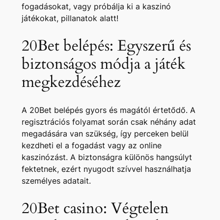
fogadásokat, vagy próbálja ki a kaszinó
játékokat, pillanatok alatt!
20Bet belépés: Egyszerű és
biztonságos módja a játék
megkezdéséhez
A 20Bet belépés gyors és magától értetődő. A
regisztrációs folyamat során csak néhány adat
megadására van szükség, így perceken belül
kezdheti el a fogadást vagy az online
kaszinózást. A biztonságra különös hangsúlyt
fektetnek, ezért nyugodt szívvel használhatja
személyes adatait.
20Bet casino: Végtelen