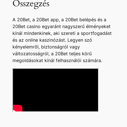
Összegzés
A 20Bet, a 20Bet app, a 20Bet belépés és a
20Bet casino egyaránt nagyszerű élményeket
kínál mindenkinek, aki szereti a sportfogadást
és az online kaszinózást. Legyen szó
kényelemről, biztonságról vagy
változatosságról, a 20Bet teljes körű
megoldásokat kínál felhasználói számára.