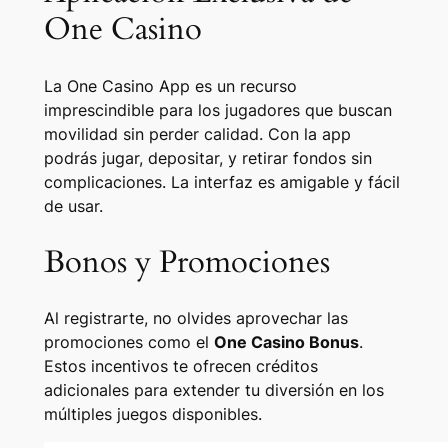
One Casino
La
One Casino App
es un recurso
imprescindible para los jugadores que buscan
movilidad sin perder calidad. Con la app
podrás jugar, depositar, y retirar fondos sin
complicaciones. La interfaz es amigable y fácil
de usar.
Bonos y Promociones
Al registrarte, no olvides aprovechar las
promociones como el
One Casino Bonus
.
Estos incentivos te ofrecen créditos
adicionales para extender tu diversión en los
múltiples juegos disponibles.