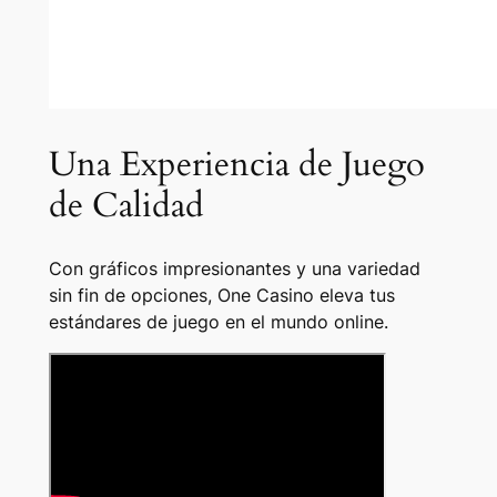
Una Experiencia de Juego
de Calidad
Con gráficos impresionantes y una variedad
sin fin de opciones, One Casino eleva tus
estándares de juego en el mundo online.