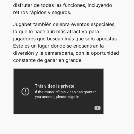
disfrutar de todas las funciones, incluyendo
retiros rápidos y seguros.
Jugabet también celebra eventos especiales,
lo que lo hace aún más atractivo para
jugadores que buscan más que solo apuestas.
Este es un lugar donde se encuentran la
diversión y la camaradería, con la oportunidad
constante de ganar en grande.