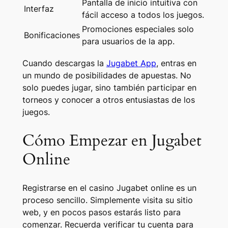
Pantalla de inicio intuitiva con
Interfaz
fácil acceso a todos los juegos.
Promociones especiales solo
Bonificaciones
para usuarios de la app.
Cuando descargas la
Jugabet App
, entras en
un mundo de posibilidades de apuestas. No
solo puedes jugar, sino también participar en
torneos y conocer a otros entusiastas de los
juegos.
Cómo Empezar en Jugabet
Online
Registrarse en el casino Jugabet online es un
proceso sencillo. Simplemente visita su sitio
web, y en pocos pasos estarás listo para
comenzar. Recuerda verificar tu cuenta para