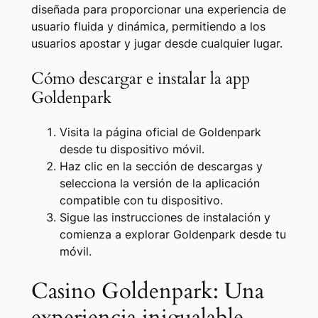
diseñada para proporcionar una experiencia de
usuario fluida y dinámica, permitiendo a los
usuarios apostar y jugar desde cualquier lugar.
Cómo descargar e instalar la app
Goldenpark
Visita la página oficial de Goldenpark
desde tu dispositivo móvil.
Haz clic en la sección de descargas y
selecciona la versión de la aplicación
compatible con tu dispositivo.
Sigue las instrucciones de instalación y
comienza a explorar Goldenpark desde tu
móvil.
Casino Goldenpark: Una
experiencia inigualable