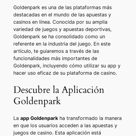
Goldenpark es una de las plataformas más
destacadas en el mundo de las apuestas y
casinos en línea. Conocida por su amplia
variedad de juegos y apuestas deportivas,
Goldenpark se ha consolidado como un
referente en la industria del juego. En este
artículo, te guiaremos a través de las
funcionalidades más importantes de
Goldenpark, incluyendo cómo utilizar su app y
hacer uso eficaz de su plataforma de casino.
Descubre la Aplicación
Goldenpark
La
app Goldenpark
ha transformado la manera
en que los usuarios acceden a las apuestas y
juegos de casino. Esta aplicación está