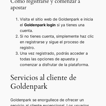
Cómo registrarse y comenzar a
apostar
Visita el sitio web de Goldenpark e inicia
el
Goldenpark login
si ya tienes una
cuenta.
Si no tienes cuenta, simplemente haz clic
en registrarse y sigue el proceso de
registro.
Una vez registrado, podrás acceder a
todas las opciones de apuesta y
comenzar a disfrutar de la plataforma.
Servicios al cliente de
Goldenpark
Goldenpark se enorgullece de ofrecer un
servicio al cliente excepcional. Los usuarios