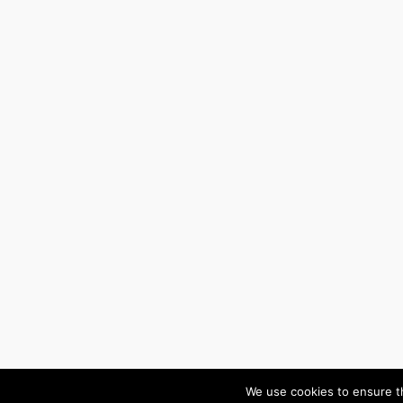
We use cookies to ensure th