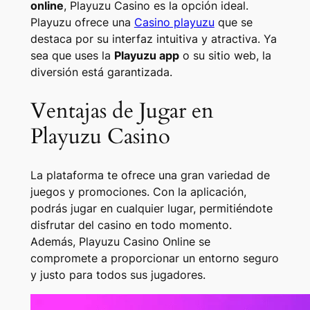
online
,
Playuzu Casino
es la opción ideal.
Playuzu ofrece una
Casino playuzu
que se
destaca por su interfaz intuitiva y atractiva. Ya
sea que uses la
Playuzu app
o su sitio web, la
diversión está garantizada.
Ventajas de Jugar en
Playuzu Casino
La plataforma te ofrece una gran variedad de
juegos y promociones. Con la aplicación,
podrás jugar en cualquier lugar, permitiéndote
disfrutar del casino en todo momento.
Además, Playuzu Casino Online se
compromete a proporcionar un entorno seguro
y justo para todos sus jugadores.