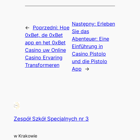
Następny:
Erleben
←
Poprzedni:
Hoe
Sie das
0xBet, de 0xBet
Abenteuer: Eine
app en het 0xBet
Einführung in
Casino uw Online
Casino Pistolo
Casino Ervaring
und die Pistolo
Transformeren
App
→
Zespół Szkół Specjalnych nr 3
w Krakowie