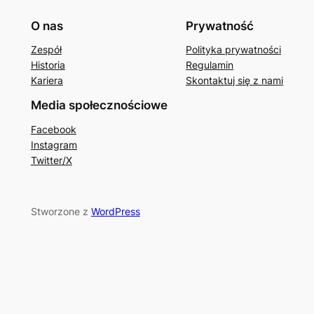
O nas
Prywatność
Zespół
Polityka prywatności
Historia
Regulamin
Kariera
Skontaktuj się z nami
Media społecznościowe
Facebook
Instagram
Twitter/X
Stworzone z
WordPress