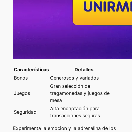
Características
Detalles
Bonos
Generosos y variados
Gran selección de
Juegos
tragamonedas y juegos de
mesa
Alta encriptación para
Seguridad
transacciones seguras
Experimenta la emoción y la adrenalina de los