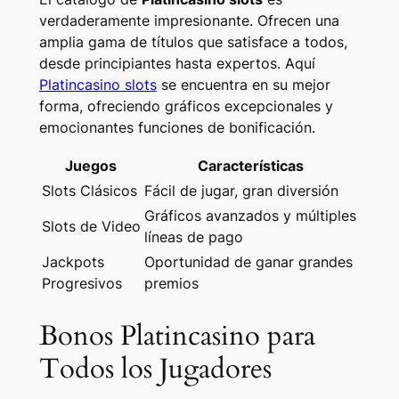
verdaderamente impresionante. Ofrecen una
amplia gama de títulos que satisface a todos,
desde principiantes hasta expertos. Aquí
Platincasino slots
se encuentra en su mejor
forma, ofreciendo gráficos excepcionales y
emocionantes funciones de bonificación.
Juegos
Características
Slots Clásicos
Fácil de jugar, gran diversión
Gráficos avanzados y múltiples
Slots de Video
líneas de pago
Jackpots
Oportunidad de ganar grandes
Progresivos
premios
Bonos Platincasino para
Todos los Jugadores