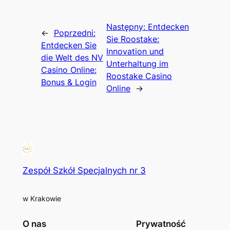
Następny:
Entdecken
←
Poprzedni:
Sie Roostake:
Entdecken Sie
Innovation und
die Welt des NV
Unterhaltung im
Casino Online:
Roostake Casino
Bonus & Login
Online
→
Zespół Szkół Specjalnych nr 3
w Krakowie
O nas
Prywatność