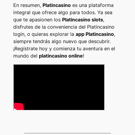
En resumen,
Platincasino
es una plataforma
integral que ofrece algo para todos. Ya sea
que te apasionen los
Platincasino slots
,
disfrutes de la conveniencia del
Platincasino
login
, o quieras explorar la
app Platincasino
,
siempre tendrás algo nuevo que descubrir.
¡Regístrate hoy y comienza tu aventura en el
mundo del
platincasino online
!