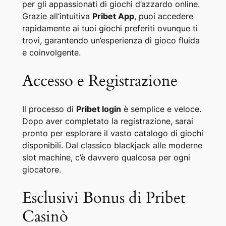
per gli appassionati di giochi d’azzardo online.
Grazie all’intuitiva
Pribet App
, puoi accedere
rapidamente ai tuoi giochi preferiti ovunque ti
trovi, garantendo un’esperienza di gioco fluida
e coinvolgente.
Accesso e Registrazione
Il processo di
Pribet login
è semplice e veloce.
Dopo aver completato la registrazione, sarai
pronto per esplorare il vasto catalogo di giochi
disponibili. Dal classico blackjack alle moderne
slot machine, c’è davvero qualcosa per ogni
giocatore.
Esclusivi Bonus di Pribet
Casinò