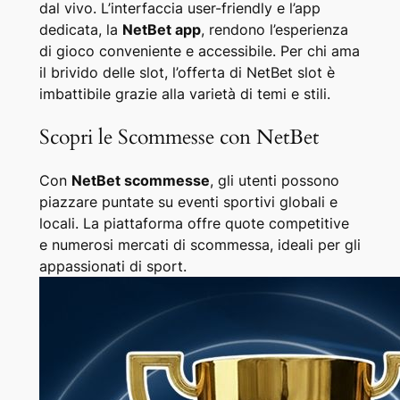
dal vivo. L’interfaccia user-friendly e l’app
dedicata, la
NetBet app
, rendono l’esperienza
di gioco conveniente e accessibile. Per chi ama
il brivido delle slot, l’offerta di
NetBet slot
è
imbattibile grazie alla varietà di temi e stili.
Scopri le Scommesse con NetBet
Con
NetBet scommesse
, gli utenti possono
piazzare puntate su eventi sportivi globali e
locali. La piattaforma offre quote competitive
e numerosi mercati di scommessa, ideali per gli
appassionati di sport.