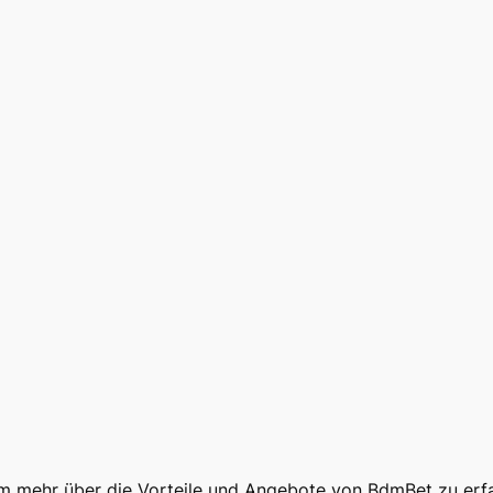
um mehr über die Vorteile und Angebote von BdmBet zu erf