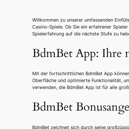
Willkommen zu unserer umfassenden Einführu
Casino-Spiele. Ob Sie ein erfahrener Spiele
Spielerfahrung auf die nächste Stufe zu heb
BdmBet App: Ihre 
Mit der fortschrittlichen BdmBet App können 
Oberfläche und optimierte Funktionalität, u
verwenden, die BdmBet App ist für alle groß
BdmBet Bonusange
BdmBet zeichnet sich durch seine großzügi