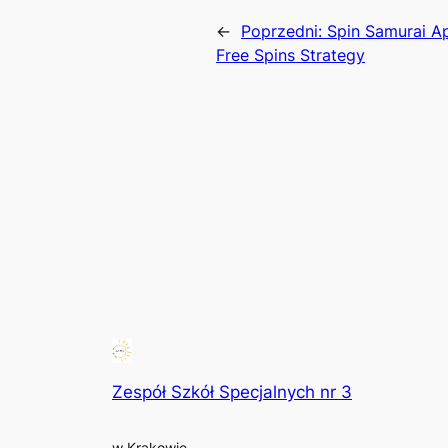
←
Poprzedni:
Spin Samurai Ap
Free Spins Strategy
Zespół Szkół Specjalnych nr 3
w Krakowie