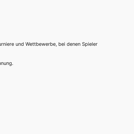
rniere und Wettbewerbe, bei denen Spieler
nnung.