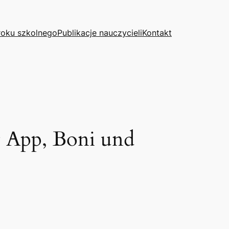
roku szkolnego
Publikacje nauczycieli
Kontakt
 App, Boni und