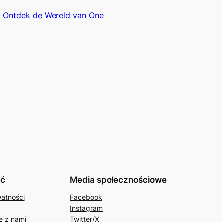
:
Ontdek de Wereld van One
→
ść
Media społecznościowe
watności
Facebook
Instagram
ę z nami
Twitter/X