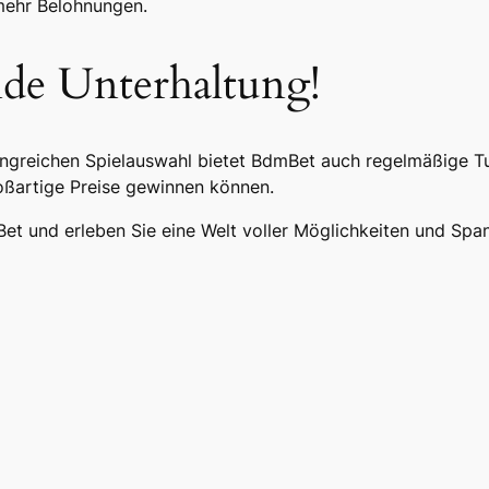
mehr Belohnungen.
nde Unterhaltung!
ngreichen Spielauswahl bietet BdmBet auch regelmäßige Tu
roßartige Preise gewinnen können.
et und erleben Sie eine Welt voller Möglichkeiten und Spa