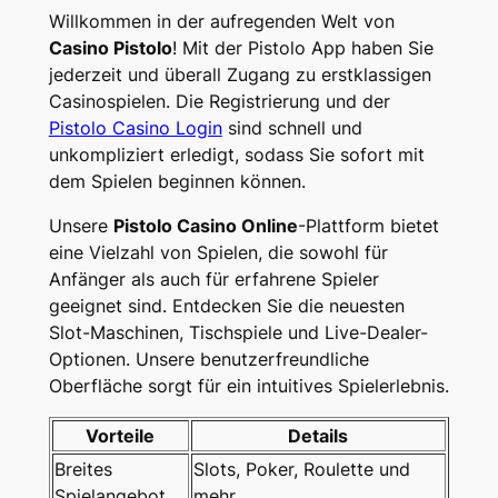
Willkommen in der aufregenden Welt von
Casino Pistolo
! Mit der
Pistolo App
haben Sie
jederzeit und überall Zugang zu erstklassigen
Casinospielen. Die Registrierung und der
Pistolo Casino Login
sind schnell und
unkompliziert erledigt, sodass Sie sofort mit
dem Spielen beginnen können.
Unsere
Pistolo Casino Online
-Plattform bietet
eine Vielzahl von Spielen, die sowohl für
Anfänger als auch für erfahrene Spieler
geeignet sind. Entdecken Sie die neuesten
Slot-Maschinen, Tischspiele und Live-Dealer-
Optionen. Unsere benutzerfreundliche
Oberfläche sorgt für ein intuitives Spielerlebnis.
Vorteile
Details
Breites
Slots, Poker, Roulette und
Spielangebot
mehr