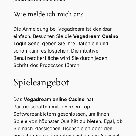
Wie melde ich mich an?
Die Anmeldung bei Vegadream ist denkbar
einfach. Besuchen Sie die
Vegadream Casino
Login
Seite, geben Sie Ihre Daten ein und
schon kann es losgehen! Die intuitive
Benutzeroberfläche wird Sie durch jeden
Schritt des Prozesses führen.
Spieleangebot
Das
Vegadream online Casino
hat
Partnerschaften mit diversen Top-
Softwareanbietern geschlossen, um Ihnen
Spiele von höchster Qualität zu bieten. Egal, ob
Sie nach klassischen Tischspielen oder den
neuesten Spielautomaten suchen, die Auswahl