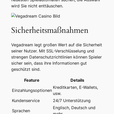
wird Sie nicht enttäuschen.
Sicherheitsmaßnahmen
Vegadream legt großen Wert auf die Sicherheit
seiner Nutzer. Mit SSL-Verschlüsselung und
strengen Datenschutzrichtlinien können Spieler
sicher sein, dass ihre Informationen gut
geschützt sind.
Feature
Details
Kreditkarten, E-Wallets,
Einzahlungsoptionen
usw.
Kundenservice
24/7 Unterstützung
Englisch, Deutsch und
Sprachen
mehr