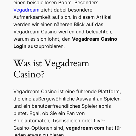
einen beispiellosen Boom. Besonders
Vegadream
zieht dabei besondere
Aufmerksamkeit auf sich. In diesem Artikel
werden wir einen näheren Blick auf das
Vegadream Casino werfen und beleuchten,
warum es sich lohnt, den
Vegadream Casino
Login
auszuprobieren.
Was ist Vegadream
Casino?
Vegadream Casino ist eine führende Plattform,
die eine außergewöhnliche Auswahl an Spielen
und ein benutzerfreundliches Spielerlebnis
bietet. Egal, ob Sie ein Fan von
Spielautomaten, Tischspielen oder Live-
Casino-Optionen sind,
vegadream com
hat für
jeden etwas zu bieten.