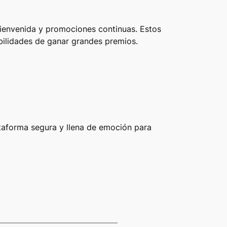
ienvenida y promociones continuas. Estos
bilidades de ganar grandes premios.
ataforma segura y llena de emoción para