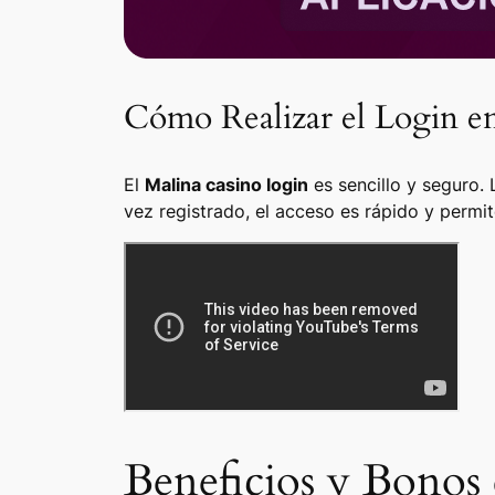
Cómo Realizar el Login e
El
Malina casino login
es sencillo y seguro. 
vez registrado, el acceso es rápido y permi
Beneficios y Bonos