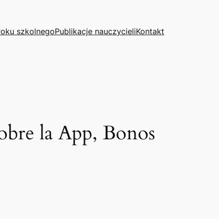
roku szkolnego
Publikacje nauczycieli
Kontakt
obre la App, Bonos