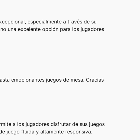
xcepcional, especialmente a través de su
sino una excelente opción para los jugadores
hasta emocionantes juegos de mesa. Gracias
mite a los jugadores disfrutar de sus juegos
de juego fluida y altamente responsiva.