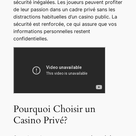
sécurité inégalées. Les joueurs peuvent profiter
de leur passion dans un cadre privé sans les
distractions habituelles d’un casino public. La
sécurité est renforcée, ce qui assure que vos
informations personnelles restent
confidentielles.
Pourquoi Choisir un
Casino Privé?